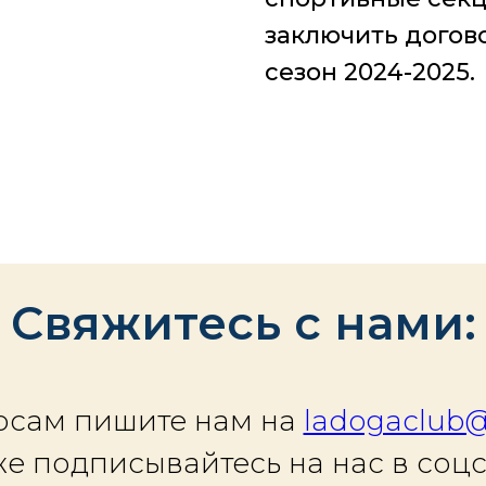
заключить догово
сезон 2024-2025.
Свяжитесь с нами:
осам пишите нам на
ladogaclub@
же подписывайтесь на нас в соцс