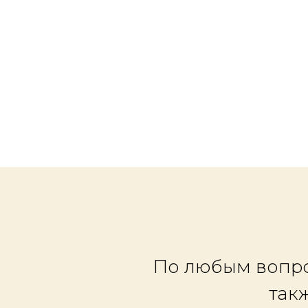
По любым вопр
так