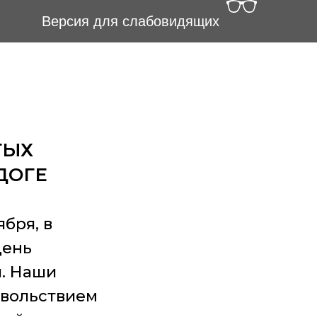
Версия для слабовидящих
ТЫХ
ДОГЕ
ября, в
День
. Наши
овольствием