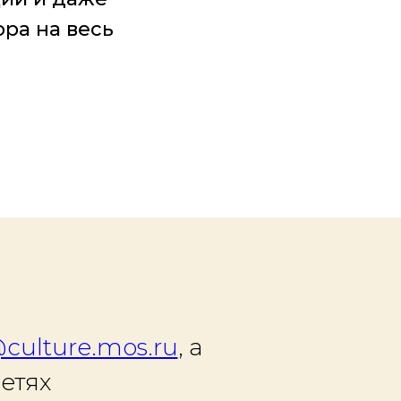
ра на весь
culture.mos.ru
, а
етях